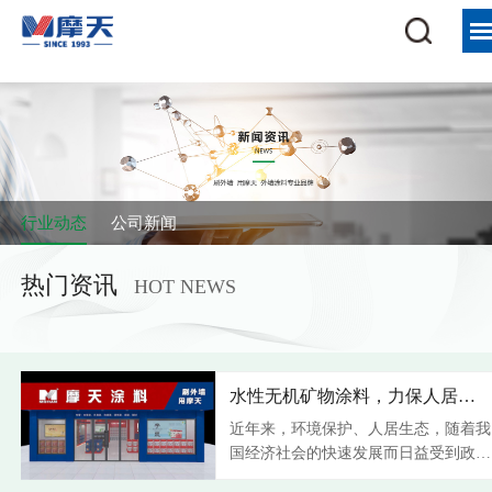
首页
走进摩天涂料
产品展示
加盟服务
行业动态
公司新闻
案例展示
热门资讯
HOT NEWS
新闻资讯
企业荣誉
爱采购商城
水性无机矿物涂料，力保人居环境
近年来，环境保护、人居生态，随着我
国经济社会的快速发展而日益受到政策
层面的关注，环保理念不断变革。过去