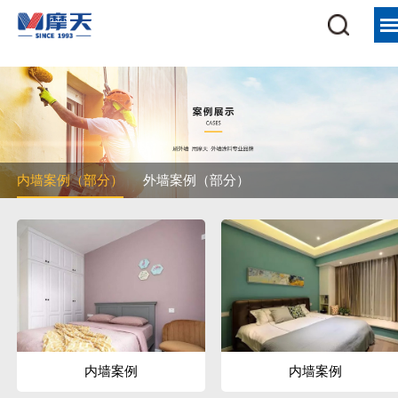
首页
走进摩天涂料
产品展示
加盟服务
内墙案例（部分）
外墙案例（部分）
案例展示
新闻资讯
企业荣誉
爱采购商城
内墙案例
内墙案例