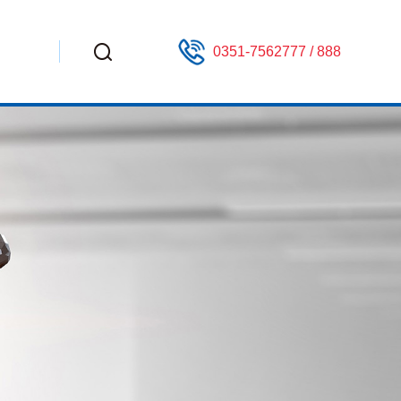
0351-7562777 / 888